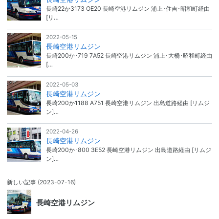
長崎22か3173 OE20 長崎空港リムジン 浦上･住吉･昭和町経由
[リ…
2022-05-15
長崎空港リムジン
長崎200か･719 7A52 長崎空港リムジン 浦上･大橋･昭和町経由
[…
2022-05-03
長崎空港リムジン
長崎200か1188 A751 長崎空港リムジン 出島道路経由 [リムジ
ン]…
2022-04-26
長崎空港リムジン
長崎200か･800 3E52 長崎空港リムジン 出島道路経由 [リムジ
ン]…
新しい記事
(2023-07-16)
長崎空港リムジン